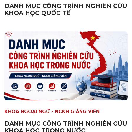
DANH MỤC CÔNG TRÌNH NGHIÊN CỨU
KHOA HỌC QUỐC TẾ
KHOA NGOẠI NGỮ - NCKH GIẢNG VIÊN
DANH MỤC CÔNG TRÌNH NGHIÊN CỨU
KHOA HỌC TRONG NƯỚC