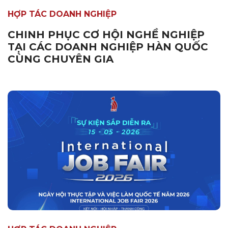
HỢP TÁC DOANH NGHIỆP
CHINH PHỤC CƠ HỘI NGHỀ NGHIỆP
TẠI CÁC DOANH NGHIỆP HÀN QUỐC
CÙNG CHUYÊN GIA