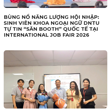
BÙNG NỔ NĂNG LƯỢNG HỘI NHẬP:
SINH VIÊN KHOA NGOẠI NGỮ DNTU
TỰ TIN “SĂN BOOTH” QUỐC TẾ TẠI
INTERNATIONAL JOB FAIR 2026