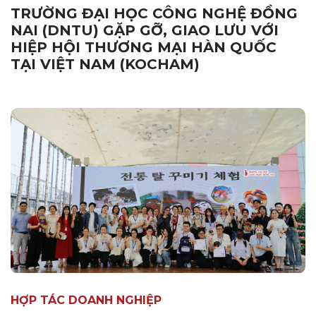
TRƯỜNG ĐẠI HỌC CÔNG NGHỆ ĐỒNG
NAI (DNTU) GẶP GỠ, GIAO LƯU VỚI
HIỆP HỘI THƯƠNG MẠI HÀN QUỐC
TẠI VIỆT NAM (KOCHAM)
HỢP TÁC DOANH NGHIỆP