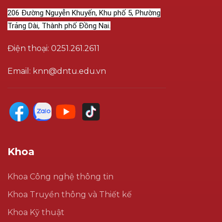
206 Đường Nguyễn Khuyến, Khu phố 5, Phường
Trảng Dài, Thành phố Đồng Nai.
Điện thoại: 0251.261.2611
Email: knn@dntu.edu.vn
Khoa
Khoa Công nghệ thông tin
Khoa Truyền thông và Thiết kế
Khoa Kỹ thuật