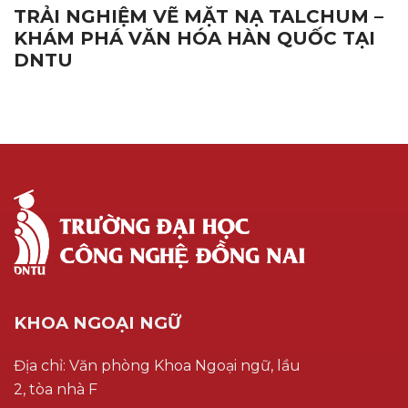
TRẢI NGHIỆM VẼ MẶT NẠ TALCHUM –
KHÁM PHÁ VĂN HÓA HÀN QUỐC TẠI
DNTU
KHOA NGOẠI NGỮ
Địa chỉ: Văn phòng Khoa Ngoại ngữ, lầu
2, tòa nhà F