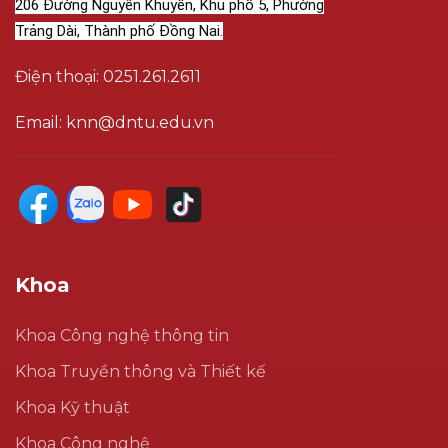
206 Đường Nguyễn Khuyến, Khu phố 5, Phường
Trảng Dài, Thành phố Đồng Nai.
Điện thoại: 0251.261.2611
Email: knn@dntu.edu.vn
Khoa
Khoa Công nghệ thông tin
Khoa Truyền thông và Thiết kế
Khoa Kỹ thuật
Khoa Công nghệ