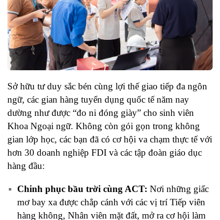
Sở hữu tư duy sắc bén cùng lợi thế giao tiếp đa ngôn
ngữ, các gian hàng tuyển dụng quốc tế năm nay
dường như được “đo ni đóng giày” cho sinh viên
Khoa Ngoại ngữ. Không còn gói gọn trong không
gian lớp học, các bạn đã có cơ hội va chạm thực tế với
hơn 30 doanh nghiệp FDI và các tập đoàn giáo dục
hàng đầu:
Chinh phục bầu trời cùng ACT:
Nơi những giấc
mơ bay xa được chắp cánh với các vị trí Tiếp viên
hàng không, Nhân viên mặt đất, mở ra cơ hội làm