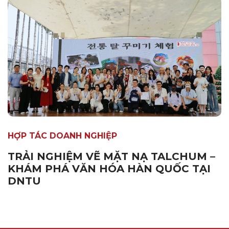
HỢP TÁC DOANH NGHIỆP
TRẢI NGHIỆM VẼ MẶT NẠ TALCHUM –
KHÁM PHÁ VĂN HÓA HÀN QUỐC TẠI
DNTU