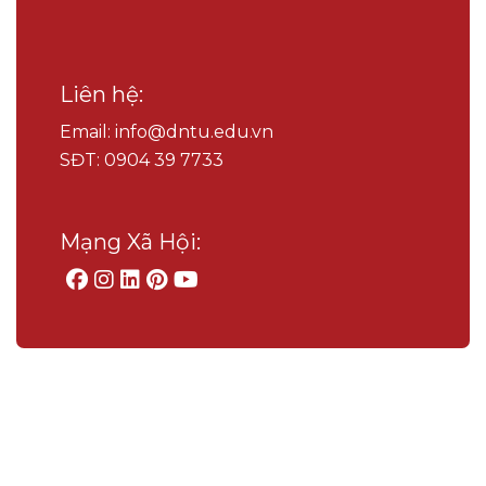
Liên hệ:
Email: info@dntu.edu.vn
SĐT: 0904 39 7733
Mạng Xã Hội: