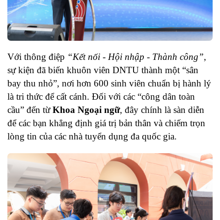
Với thông điệp
“Kết nối - Hội nhập - Thành công”
,
sự kiện đã biến khuôn viên DNTU thành một “sân
bay thu nhỏ”, nơi hơn 600 sinh viên chuẩn bị hành lý
là tri thức để cất cánh. Đối với các “công dân toàn
cầu” đến từ
Khoa Ngoại ngữ
, đây chính là sàn diễn
để các bạn khẳng định giá trị bản thân và chiếm trọn
lòng tin của các nhà tuyển dụng đa quốc gia.