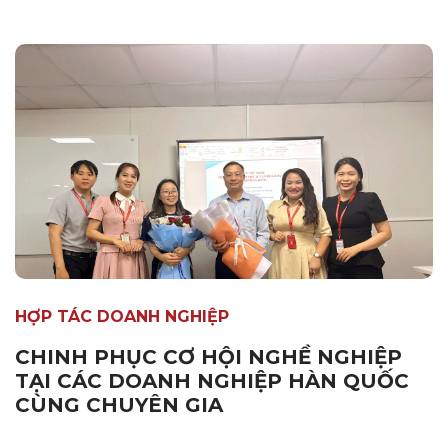
HỢP TÁC DOANH NGHIỆP
CHINH PHỤC CƠ HỘI NGHỀ NGHIỆP
TẠI CÁC DOANH NGHIỆP HÀN QUỐC
CÙNG CHUYÊN GIA