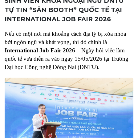
SINH VIÊN KHOA NGOẠI NGỮ DNTU
TỰ TIN “SĂN BOOTH” QUỐC TẾ TẠI
INTERNATIONAL JOB FAIR 2026
Nếu có một nơi mà khoảng cách địa lý bị xóa nhòa
bởi ngôn ngữ và khát vọng, thì đó chính là
International Job Fair 2026
– Ngày hội việc làm
quốc tế vừa diễn ra vào ngày 15/05/2026 tại Trường
Đại học Công nghệ Đồng Nai (DNTU).