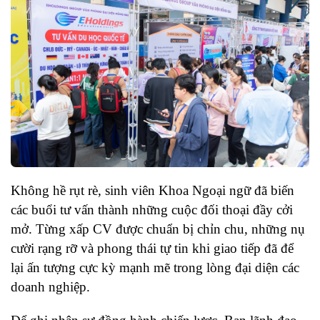
Không hề rụt rè, sinh viên Khoa Ngoại ngữ đã biến
các buổi tư vấn thành những cuộc đối thoại đầy cởi
mở. Từng xấp CV được chuẩn bị chỉn chu, những nụ
cười rạng rỡ và phong thái tự tin khi giao tiếp đã để
lại ấn tượng cực kỳ mạnh mẽ trong lòng đại diện các
doanh nghiệp.