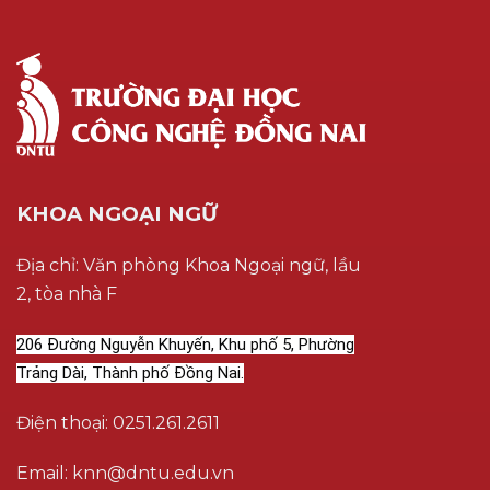
KHOA NGOẠI NGỮ
Địa chỉ: Văn phòng Khoa Ngoại ngữ, lầu
2, tòa nhà F
206 Đường Nguyễn Khuyến, Khu phố 5, Phường
Trảng Dài, Thành phố Đồng Nai.
Điện thoại: 0251.261.2611
Email: knn@dntu.edu.vn