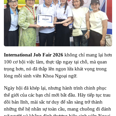
International Job Fair 2026
không chỉ mang lại hơn
100 cơ hội việc làm, thực tập ngay tại chỗ, mà quan
trọng hơn, nó đã thắp lên ngọn lửa khát vọng trong
lòng mỗi sinh viên Khoa Ngoại ngữ.
Ngày hội đã khép lại, nhưng hành trình chinh phục
thế giới của các bạn chỉ mới bắt đầu. Hãy tiếp tục trau
dồi bản lĩnh, mài sắc tư duy để sẵn sàng trở thành
những thế hệ nhân sự toàn cầu, mang chuông đi đánh
xứ người và khẳng định thương hiệu sinh viên Ngoại