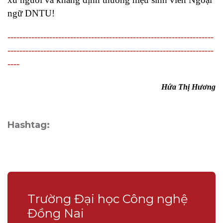
ngữ DNTU!
---------------------------------------------------------------------
---------------------------------------------------------------------
----
Hứa Thị Hương
Hashtag:
Trường Đại học Công nghệ
Đồng Nai