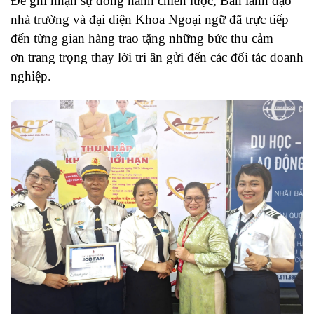
Để ghi nhận sự đồng hành chiến lược, Ban lãnh đạo
nhà trường và đại diện Khoa Ngoại ngữ đã
trực tiếp
đến từng gian hàng trao tặng những bức thu cảm
ơn
trang trọng thay lời tri ân gửi đến các đối tác doanh
nghiệp.