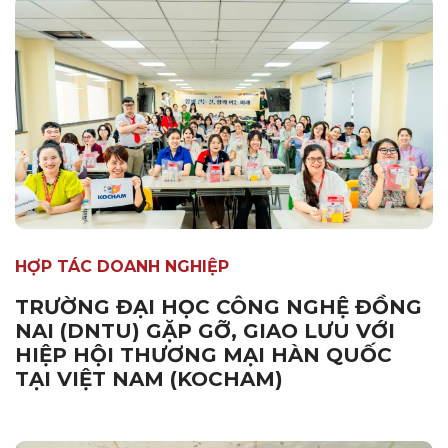
HỢP TÁC DOANH NGHIỆP
TRƯỜNG ĐẠI HỌC CÔNG NGHỆ ĐỒNG
NAI (DNTU) GẶP GỠ, GIAO LƯU VỚI
HIỆP HỘI THƯƠNG MẠI HÀN QUỐC
TẠI VIỆT NAM (KOCHAM)