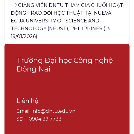
GIẢNG VIÊN DNTU THAM GIA CHUỖI HOẠT
ĐỘNG TRAO ĐỔI HỌC THUẬT TẠI NUEVA
ECIJA UNIVERSITY OF SCIENCE AND
TECHNOLOGY (NEUST), PHILIPPINES (13–
19/01/2026)
Trường Đại học Công nghệ
Đồng Nai
Liên hệ:
Email: info@dntu.edu.vn
SĐT: 0904 39 7733