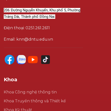
206 Đường Nguyễn Khuyến, Khu phố 5, Phường
Trảng Dài, Thành phố Đồng Nai.
Điện thoại: 0251.261.2611
Email: knn@dntu.edu.vn
Khoa
Khoa Công nghệ thông tin
Khoa Truyền thông và Thiết kế
Khoa Kỹ thuật