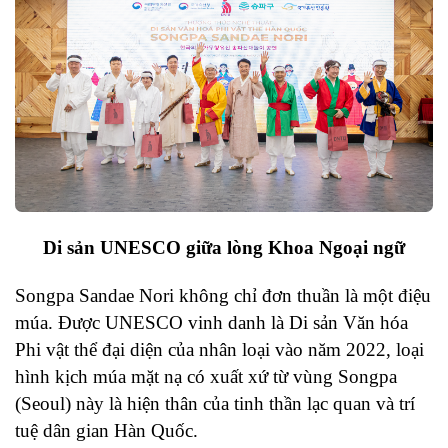
Di sản UNESCO giữa lòng Khoa Ngoại ngữ
Songpa Sandae Nori không chỉ đơn thuần là một điệu
múa. Được UNESCO vinh danh là Di sản Văn hóa
Phi vật thể đại diện của nhân loại vào năm 2022, loại
hình kịch múa mặt nạ có xuất xứ từ vùng Songpa
(Seoul) này là hiện thân của tinh thần lạc quan và trí
tuệ dân gian Hàn Quốc.