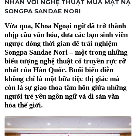
NHÃN VỚI NGHỆ THUẬT MÚA MẶT NẠ
SONGPA SANDAE NORI
Vừa qua, Khoa Ngoại ngữ đã trở thành
nhịp cầu văn hóa, đưa các bạn sinh viên
ngược dòng thời gian để trải nghiệm
Songpa Sandae Nori – một trong những
biểu tượng nghệ thuật cổ truyền rực rỡ
nhất của Hàn Quốc. Buổi biểu diễn
không chỉ là một bữa tiệc thị giác mà
còn là sự giao thoa tâm hồn giữa những
người trẻ yêu ngôn ngữ và di sản văn
hóa thế giới.