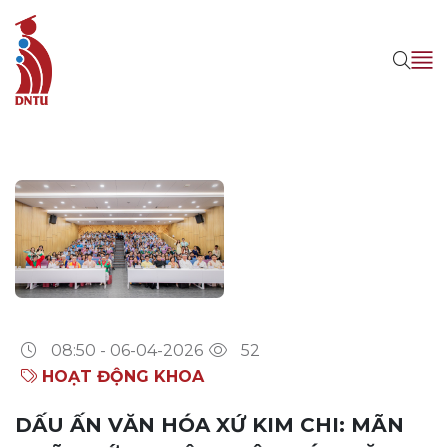
08:50 - 06-04-2026
52
HOẠT ĐỘNG KHOA
DẤU ẤN VĂN HÓA XỨ KIM CHI: MÃN