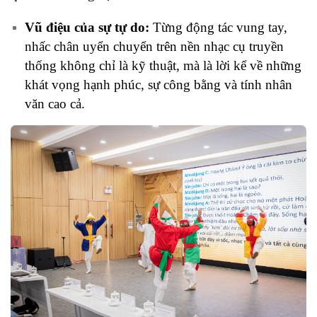
Vũ điệu của sự tự do:
Từng động tác vung tay,
nhấc chân uyển chuyển trên nền nhạc cụ truyền
thống không chỉ là kỹ thuật, mà là lời kể về những
khát vọng hạnh phúc, sự công bằng và tính nhân
văn cao cả.