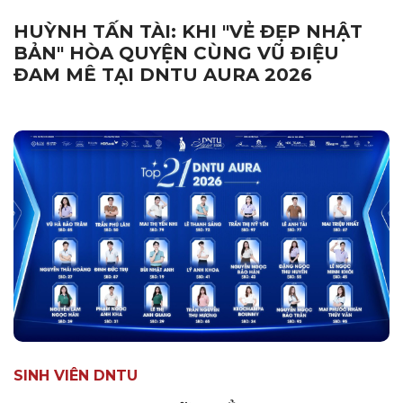
HUỲNH TẤN TÀI: KHI "VẺ ĐẸP NHẬT
BẢN" HÒA QUYỆN CÙNG VŨ ĐIỆU
ĐAM MÊ TẠI DNTU AURA 2026
SINH VIÊN DNTU