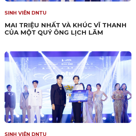
SINH VIÊN DNTU
MAI TRIỆU NHẤT VÀ KHÚC VĨ THANH
CỦA MỘT QUÝ ÔNG LỊCH LÃM
SINH VIÊN DNTU