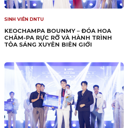
SINH VIÊN DNTU
KEOCHAMPA BOUNMY – ĐÓA HOA
CHĂM-PA RỰC RỠ VÀ HÀNH TRÌNH
TỎA SÁNG XUYÊN BIÊN GIỚI