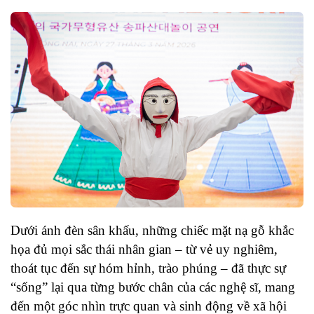
Dưới ánh đèn sân khấu, những chiếc mặt nạ gỗ khắc
họa đủ mọi sắc thái nhân gian – từ vẻ uy nghiêm,
thoát tục đến sự hóm hỉnh, trào phúng – đã thực sự
“sống” lại qua từng bước chân của các nghệ sĩ, mang
đến một góc nhìn trực quan và sinh động về xã hội