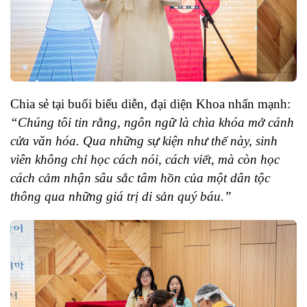
Chia sẻ tại buổi biểu diễn, đại diện Khoa nhấn mạnh:
“Chúng tôi tin rằng, ngôn ngữ là chìa khóa mở cánh
cửa văn hóa. Qua những sự kiện như thế này, sinh
viên không chỉ học cách nói, cách viết, mà còn học
cách cảm nhận sâu sắc tâm hồn của một dân tộc
thông qua những giá trị di sản quý báu.”