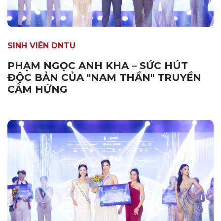
SINH VIÊN DNTU
PHẠM NGỌC ANH KHA – SỨC HÚT
ĐỘC BẢN CỦA "NAM THẦN" TRUYỀN
CẢM HỨNG